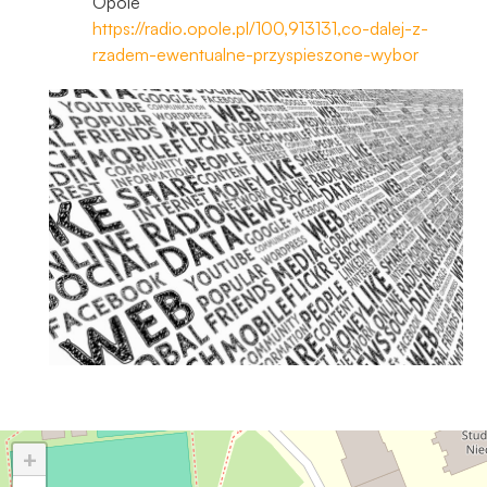
Opole
https://radio.opole.pl/100,913131,co-dalej-z-
rzadem-ewentualne-przyspieszone-wybor
+