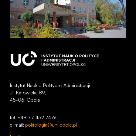
Instytut Nauk o Polityce i Administracji
ul. Katowicka 89,
45-061 Opole
tel. +48 77 452 74 60,
e-mail:
politologia@uni.opole.pl