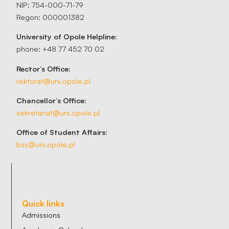
NIP: 754-000-71-79
Regon: 000001382
University of Opole Helpline:
phone: +48 77 452 70 02
Rector’s Office:
rektorat@uni.opole.pl
Chancellor’s Office:
sekretariat@uni.opole.pl
Office of Student Affairs:
bss@uni.opole.pl
Quick links
Admissions