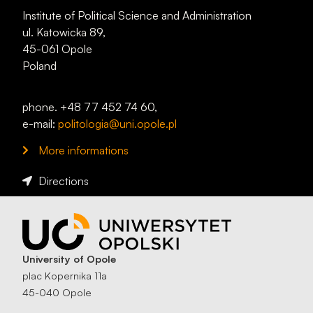
Institute of Political Science and Administration
ul. Katowicka 89,
45-061 Opole
Poland
phone. +48 77 452 74 60,
e-mail:
politologia@uni.opole.pl
More informations
Directions
University of Opole
plac Kopernika 11a
45-040 Opole